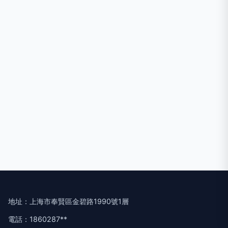
地址：上海市奉賢區金碧路1990號1層
電話：1860287**