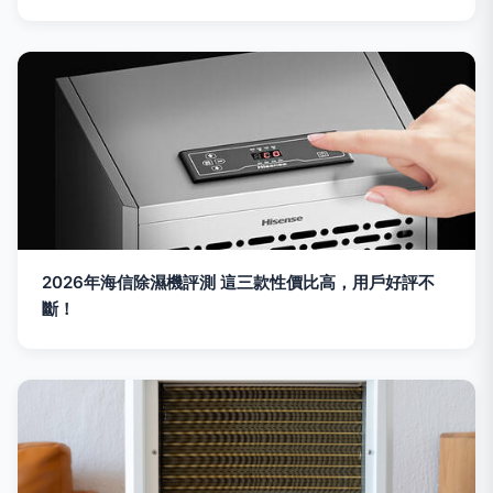
2026年海信除濕機評測 這三款性價比高，用戶好評不
斷！