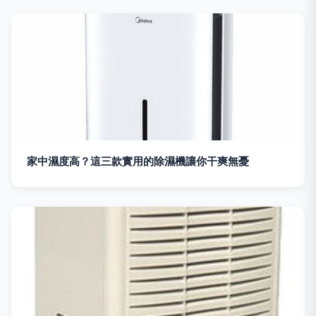
家中濕度高？這三款實用的除濕機讓你干爽無憂