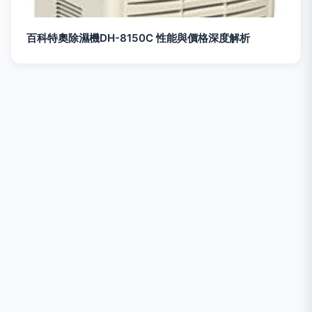
百科特奧除濕機DH-8150C 性能與價格深度解析