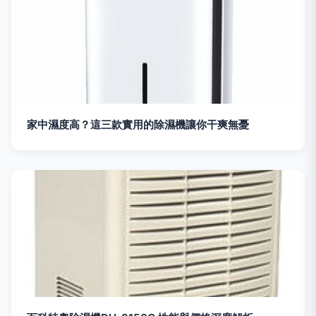
家中濕度高？這三款實用的除濕機讓你干爽無憂