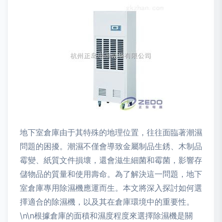
地下室倉庫由于其特殊的地理位置，往往面臨著潮濕
問題的困擾。潮濕不僅會導致金屬制品生銹、木制品
霉變、紙質文件損壞，還會滋生細菌和霉菌，影響存
儲物品的質量和使用壽命。為了解決這一問題，地下
室倉庫專用除濕機應運而生。本文將深入探討如何選
擇適合的除濕機，以及其在倉庫環境中的重要性。
\n\n根據倉庫的面積和濕度程度來選擇除濕機是關