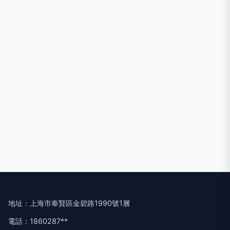
地址：上海市奉賢區金碧路1990號1層
電話：1860287**