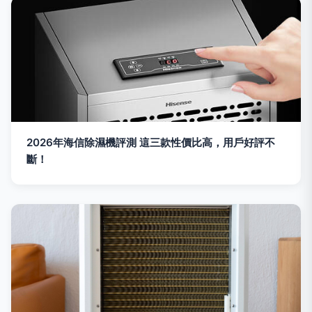
2026年海信除濕機評測 這三款性價比高，用戶好評不
斷！