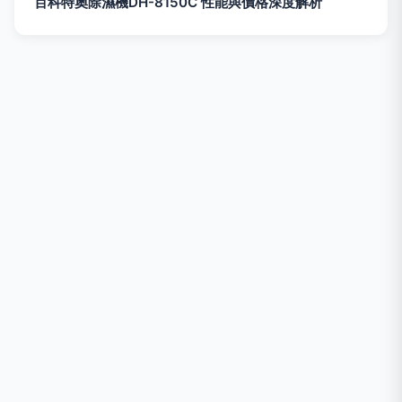
百科特奧除濕機DH-8150C 性能與價格深度解析